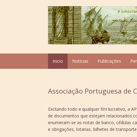
Inicio
Noticias
Publicações
Pe
Associação Portuguesa de C
Excluindo todo e qualquer fim lucrativo, a 
de documentos que estejam relacionados c
enumeram-se as notas de banco, cédulas cama
e obrigações, lotarias, bilhetes de transporte