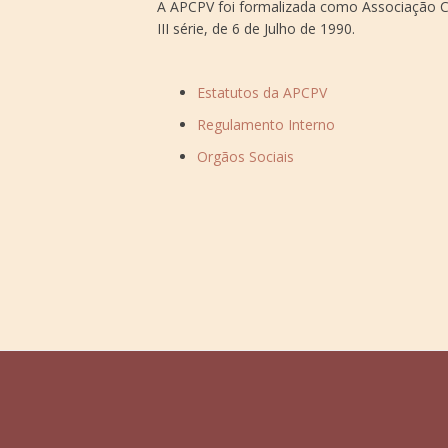
A APCPV foi formalizada como Associação Cult
III série, de 6 de Julho de 1990.
Estatutos da APCPV
Regulamento Interno
Orgãos Sociais