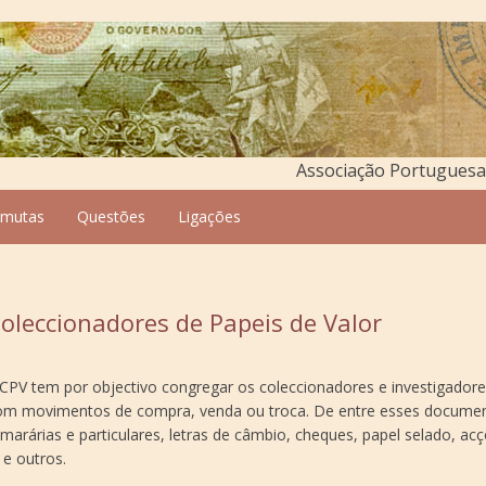
Associação Portuguesa 
rmutas
Questões
Ligações
oleccionadores de Papeis de Valor
APCPV tem por objectivo congregar os coleccionadores e investigador
om movimentos de compra, venda ou troca. De entre esses docume
rárias e particulares, letras de câmbio, cheques, papel selado, ac
 e outros.