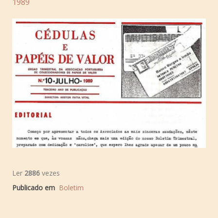
1989
Ler
2886
vezes
Publicado em
Boletim